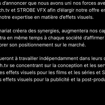
 d’annoncer que nous avons uni nos forces ave
.tv et STROBE VFX afin d’élargir notre offre e
 notre expertise en matière d’effets visuels.
ariat créera des synergies, augmentera nos ca
ttra en même temps à chaque société d’affirmer 
iorer son positionnement sur le marché.
nueront à travailler indépendamment dans leurs
h.tv se concentrant sur la conception et les serv
s effets visuels pour les films et les séries e
 effets visuels pour la publicité et la post-prod