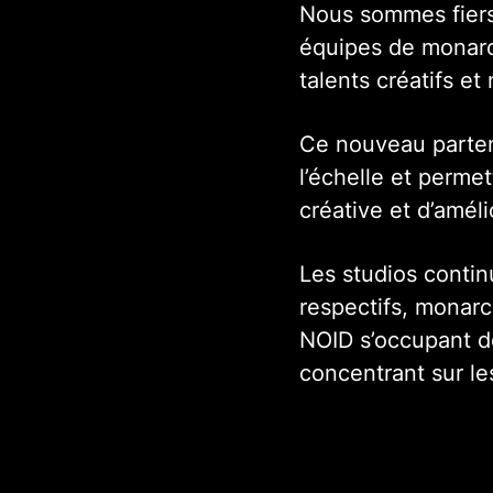
Nous sommes fiers
équipes de monarch
talents créatifs et
Ce nouveau parten
l’échelle et perme
créative et d’amél
Les studios conti
respectifs, monarc
NOID s’occupant de
concentrant sur les