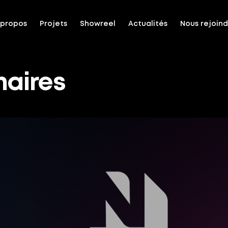
 propos
Projets
Showreel
Actualités
Nous rejoin
naires