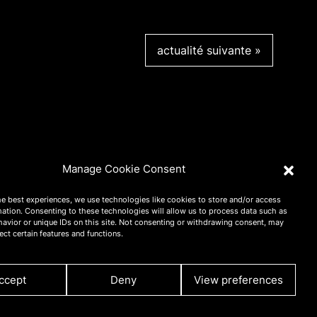
actualité suivante
Manage Cookie Consent
he best experiences, we use technologies like cookies to store and/or access
mation. Consenting to these technologies will allow us to process data such as
avior or unique IDs on this site. Not consenting or withdrawing consent, may
ect certain features and functions.
ccept
Deny
View preferences