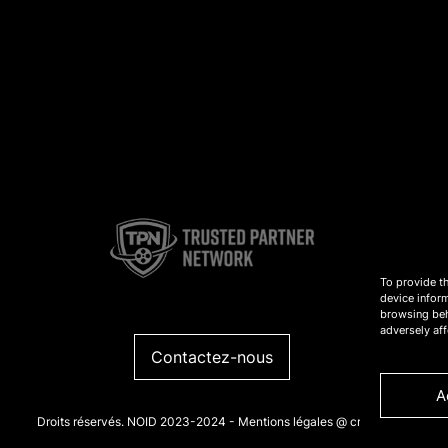
To provide t
device infor
browsing beh
adversely aff
Contactez-nous
A
Droits réservés. NOID 2023-2024 -
Mentions légales
@
crédits