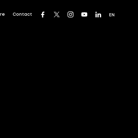
dre
Contact
EN