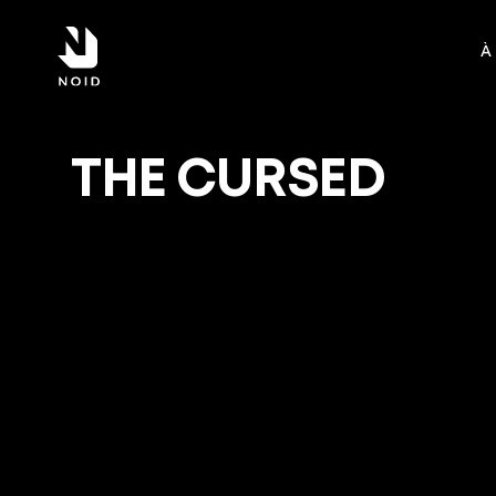
À
THE CURSED