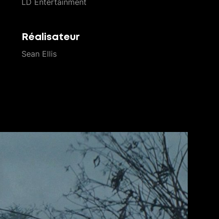
LD Entertainment
Réalisateur
Sean Ellis